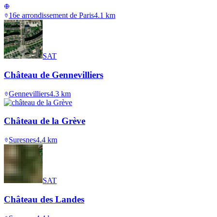
16e arrondissement de Paris
4.1
km
SAT
Château de Gennevilliers
Gennevilliers
4.3
km
Château de la Grève
Suresnes
4.4
km
SAT
Château des Landes