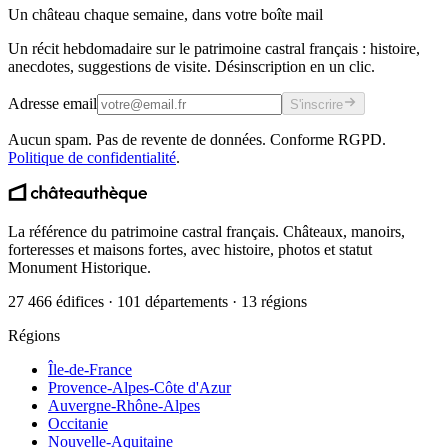
Un château chaque semaine, dans votre boîte mail
Un récit hebdomadaire sur le patrimoine castral français : histoire,
anecdotes, suggestions de visite. Désinscription en un clic.
Adresse email
S'inscrire
Aucun spam. Pas de revente de données. Conforme RGPD.
Politique de confidentialité
.
La référence du patrimoine castral français. Châteaux, manoirs,
forteresses et maisons fortes, avec histoire, photos et statut
Monument Historique.
27 466 édifices · 101 départements · 13 régions
Régions
Île-de-France
Provence-Alpes-Côte d'Azur
Auvergne-Rhône-Alpes
Occitanie
Nouvelle-Aquitaine