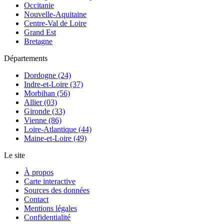
Occitanie
Nouvelle-Aquitaine
Centre-Val de Loire
Grand Est
Bretagne
Départements
Dordogne (24)
Indre-et-Loire (37)
Morbihan (56)
Allier (03)
Gironde (33)
Vienne (86)
Loire-Atlantique (44)
Maine-et-Loire (49)
Le site
À propos
Carte interactive
Sources des données
Contact
Mentions légales
Confidentialité