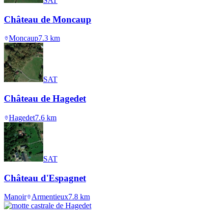
SAT
Château de Moncaup
Moncaup
7.3
km
SAT
Château de Hagedet
Hagedet
7.6
km
SAT
Château d'Espagnet
Manoir
Armentieux
7.8
km