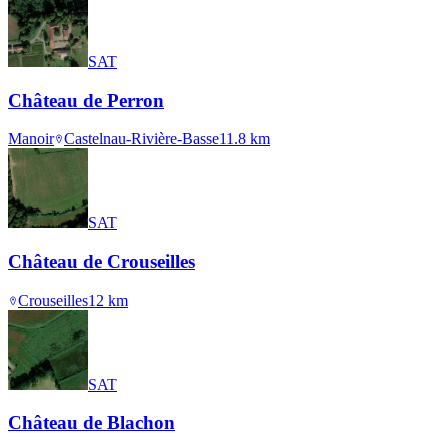
SAT
Château de Perron
Manoir
Castelnau-Rivière-Basse
11.8
km
SAT
Château de Crouseilles
Crouseilles
12
km
SAT
Château de Blachon