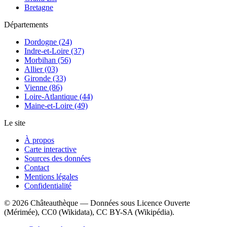
Bretagne
Départements
Dordogne (24)
Indre-et-Loire (37)
Morbihan (56)
Allier (03)
Gironde (33)
Vienne (86)
Loire-Atlantique (44)
Maine-et-Loire (49)
Le site
À propos
Carte interactive
Sources des données
Contact
Mentions légales
Confidentialité
©
2026
Châteauthèque — Données sous Licence Ouverte
(Mérimée), CC0 (Wikidata), CC BY-SA (Wikipédia).