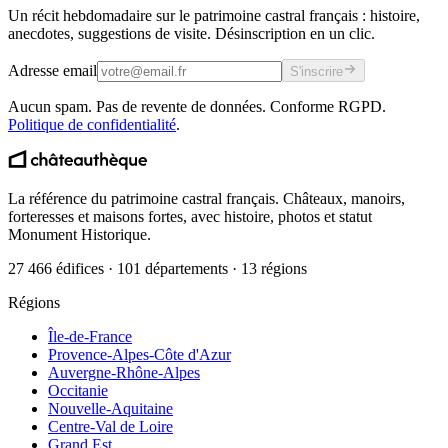
Un récit hebdomadaire sur le patrimoine castral français : histoire,
anecdotes, suggestions de visite. Désinscription en un clic.
Adresse email
S'inscrire
Aucun spam. Pas de revente de données. Conforme RGPD.
Politique de confidentialité
.
La référence du patrimoine castral français. Châteaux, manoirs,
forteresses et maisons fortes, avec histoire, photos et statut
Monument Historique.
27 466 édifices · 101 départements · 13 régions
Régions
Île-de-France
Provence-Alpes-Côte d'Azur
Auvergne-Rhône-Alpes
Occitanie
Nouvelle-Aquitaine
Centre-Val de Loire
Grand Est