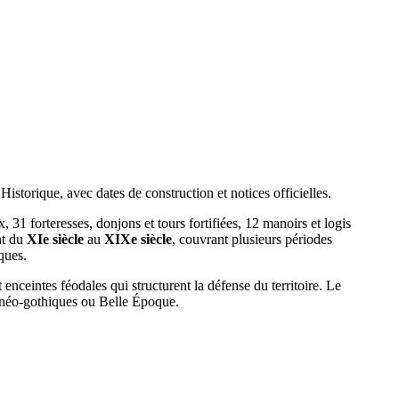
torique, avec dates de construction et notices officielles.
31 forteresses, donjons et tours fortifiées, 12 manoirs et logis
nt du
XIe siècle
au
XIXe siècle
, couvrant plusieurs périodes
ques.
t enceintes féodales qui structurent la défense du territoire. Le
, néo-gothiques ou Belle Époque.