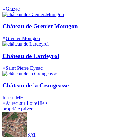
Grazac
Château de Grenier-Montgon
Grenier-Montgon
Château de Lardeyrol
Saint-Pierre-Eynac
Château de la Grangeasse
Inscrit MH
Aurec-sur-Loire
18e s.
propriété privée
SAT