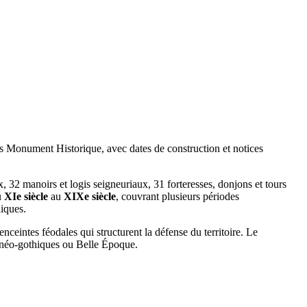
 Monument Historique, avec dates de construction et notices
 32 manoirs et logis seigneuriaux, 31 forteresses, donjons et tours
u
XIe siècle
au
XIXe siècle
, couvrant plusieurs périodes
liques.
enceintes féodales qui structurent la défense du territoire. Le
, néo-gothiques ou Belle Époque.