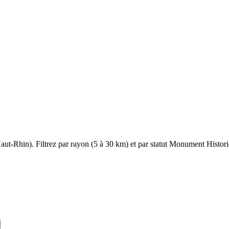
aut-Rhin
). Filtrez par rayon (5 à 30 km) et par statut Monument Historiq