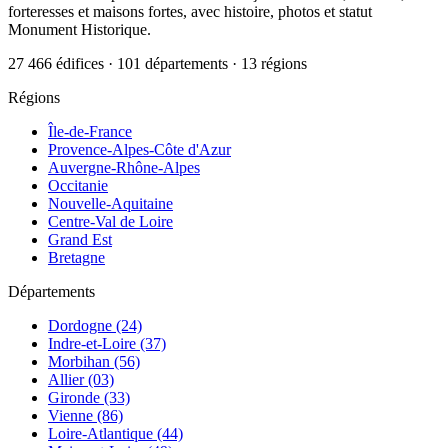
forteresses et maisons fortes, avec histoire, photos et statut
Monument Historique.
27 466 édifices · 101 départements · 13 régions
Régions
Île-de-France
Provence-Alpes-Côte d'Azur
Auvergne-Rhône-Alpes
Occitanie
Nouvelle-Aquitaine
Centre-Val de Loire
Grand Est
Bretagne
Départements
Dordogne (24)
Indre-et-Loire (37)
Morbihan (56)
Allier (03)
Gironde (33)
Vienne (86)
Loire-Atlantique (44)