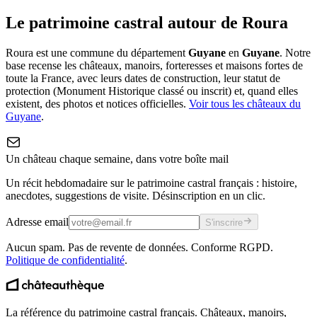
Le patrimoine castral autour de
Roura
Roura
est une commune du département
Guyane
en
Guyane
. Notre
base recense les châteaux, manoirs, forteresses et maisons fortes de
toute la France, avec leurs dates de construction, leur statut de
protection (Monument Historique classé ou inscrit) et, quand elles
existent, des photos et notices officielles.
Voir tous les châteaux du
Guyane
.
Un château chaque semaine, dans votre boîte mail
Un récit hebdomadaire sur le patrimoine castral français : histoire,
anecdotes, suggestions de visite. Désinscription en un clic.
Adresse email
S'inscrire
Aucun spam. Pas de revente de données. Conforme RGPD.
Politique de confidentialité
.
La référence du patrimoine castral français. Châteaux, manoirs,