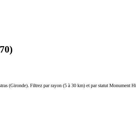
70
)
tras
(
Gironde
). Filtrez par rayon (5 à 30 km) et par statut Monument His