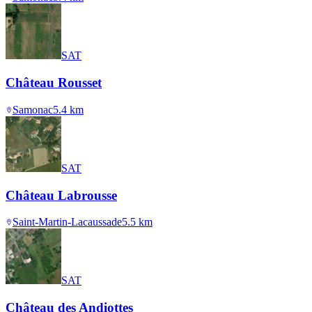
SAT
Château Rousset
Samonac
5.4
km
SAT
Château Labrousse
Saint-Martin-Lacaussade
5.5
km
SAT
Château des Andiottes