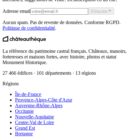
Adresse email
S'inscrire
Aucun spam. Pas de revente de données. Conforme RGPD.
Politique de confidentialité
.
La référence du patrimoine castral français. Châteaux, manoirs,
forteresses et maisons fortes, avec histoire, photos et statut
Monument Historique.
27 466 édifices · 101 départements · 13 régions
Régions
Île-de-France
Provence-Alpes-Côte d'Azur
Auvergne-Rhône-Alpes
Occitanie
Nouvelle-Aquitaine
Centre-Val de Loire
Grand Est
Bretagne