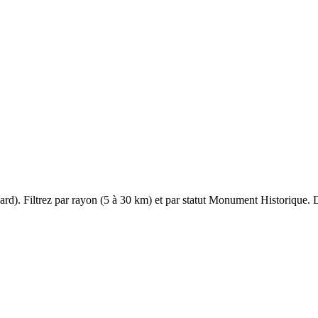
ard
). Filtrez par rayon (5 à 30 km) et par statut Monument Historique. Da