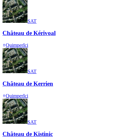
SAT
Château de Kérivoal
Quimper
Ici
SAT
Château de Kerrien
Quimper
Ici
SAT
Château de Kistinic