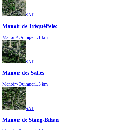
SAT
Manoir de Tréquéffelec
Manoir
Quimper
1.1
km
SAT
Manoir des Salles
Manoir
Quimper
1.3
km
SAT
Manoir de Stang-Bihan