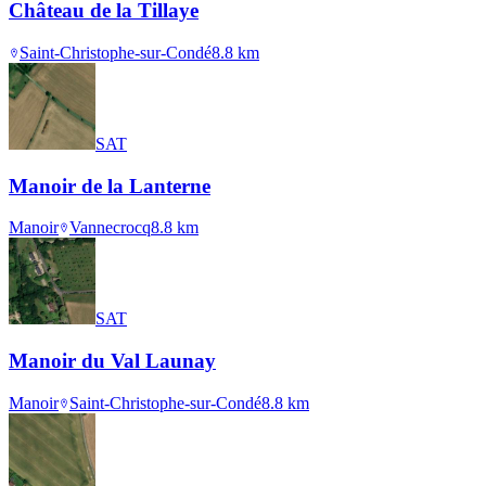
Château de la Tillaye
Saint-Christophe-sur-Condé
8.8
km
SAT
Manoir de la Lanterne
Manoir
Vannecrocq
8.8
km
SAT
Manoir du Val Launay
Manoir
Saint-Christophe-sur-Condé
8.8
km