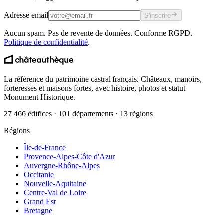
Adresse email
S'inscrire
Aucun spam. Pas de revente de données. Conforme RGPD.
Politique de confidentialité
.
La référence du patrimoine castral français. Châteaux, manoirs,
forteresses et maisons fortes, avec histoire, photos et statut
Monument Historique.
27 466 édifices · 101 départements · 13 régions
Régions
Île-de-France
Provence-Alpes-Côte d'Azur
Auvergne-Rhône-Alpes
Occitanie
Nouvelle-Aquitaine
Centre-Val de Loire
Grand Est
Bretagne