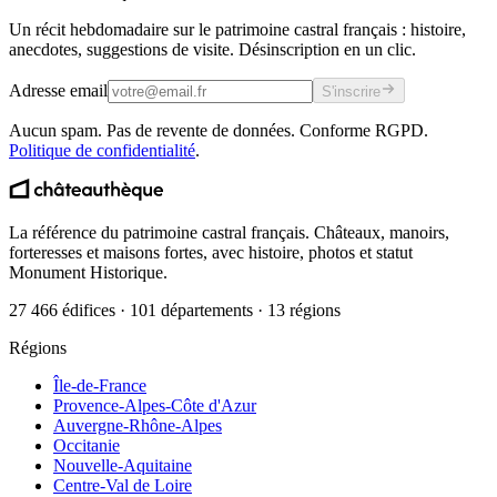
Un récit hebdomadaire sur le patrimoine castral français : histoire,
anecdotes, suggestions de visite. Désinscription en un clic.
Adresse email
S'inscrire
Aucun spam. Pas de revente de données. Conforme RGPD.
Politique de confidentialité
.
La référence du patrimoine castral français. Châteaux, manoirs,
forteresses et maisons fortes, avec histoire, photos et statut
Monument Historique.
27 466 édifices · 101 départements · 13 régions
Régions
Île-de-France
Provence-Alpes-Côte d'Azur
Auvergne-Rhône-Alpes
Occitanie
Nouvelle-Aquitaine
Centre-Val de Loire