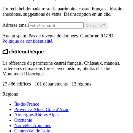
Un récit hebdomadaire sur le patrimoine castral français : histoire,
anecdotes, suggestions de visite. Désinscription en un clic.
Adresse email
S'inscrire
Aucun spam. Pas de revente de données. Conforme RGPD.
Politique de confidentialité
.
La référence du patrimoine castral français. Châteaux, manoirs,
forteresses et maisons fortes, avec histoire, photos et statut
Monument Historique.
27 466 édifices · 101 départements · 13 régions
Régions
Île-de-France
Provence-Alpes-Côte d'Azur
Auvergne-Rhône-Alpes
Occitanie
Nouvelle-Aquitaine
Centre-Val de Loire