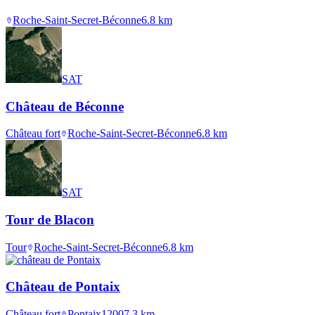
Roche-Saint-Secret-Béconne
6.8
km
SAT
Château de Béconne
Château fort
Roche-Saint-Secret-Béconne
6.8
km
SAT
Tour de Blacon
Tour
Roche-Saint-Secret-Béconne
6.8
km
Château de Pontaix
Château fort
Pontaix
1200
7.3
km