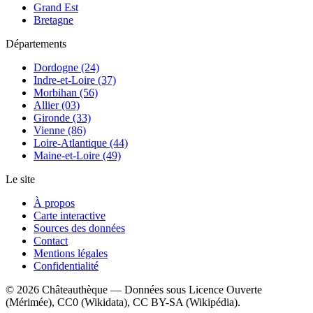
Grand Est
Bretagne
Départements
Dordogne (24)
Indre-et-Loire (37)
Morbihan (56)
Allier (03)
Gironde (33)
Vienne (86)
Loire-Atlantique (44)
Maine-et-Loire (49)
Le site
À propos
Carte interactive
Sources des données
Contact
Mentions légales
Confidentialité
©
2026
Châteauthèque — Données sous Licence Ouverte
(Mérimée), CC0 (Wikidata), CC BY-SA (Wikipédia).