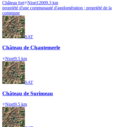
Château fort
Niort
1200
9.3
km
propriété d'une communauté d'agglomération ; propriété de la
commune
SAT
Château de Chantemerle
Niort
9.5
km
SAT
Château de Surimeau
Niort
9.5
km