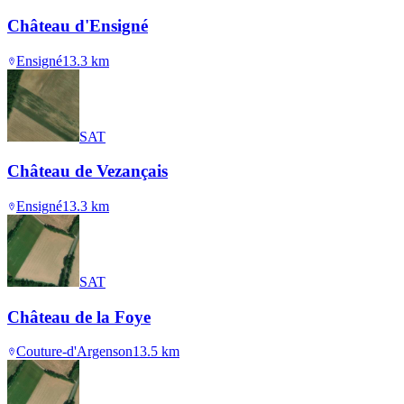
Château d'Ensigné
Ensigné
13.3
km
SAT
Château de Vezançais
Ensigné
13.3
km
SAT
Château de la Foye
Couture-d'Argenson
13.5
km