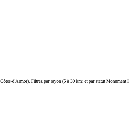
(
Côtes-d'Armor
). Filtrez par rayon (5 à 30 km) et par statut Monument Hi