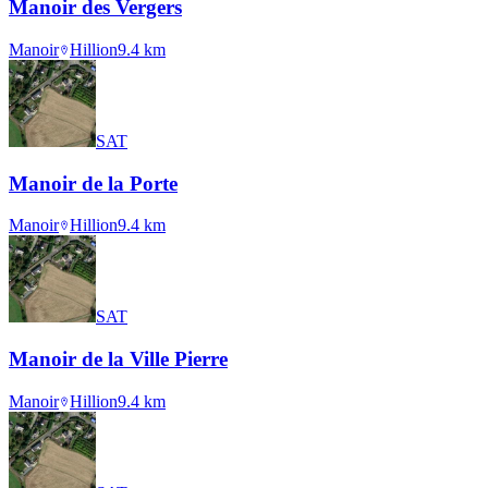
Manoir des Vergers
Manoir
Hillion
9.4
km
SAT
Manoir de la Porte
Manoir
Hillion
9.4
km
SAT
Manoir de la Ville Pierre
Manoir
Hillion
9.4
km