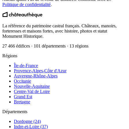
Politique de confidentialité
.
La référence du patrimoine castral français. Châteaux, manoirs,
forteresses et maisons fortes, avec histoire, photos et statut
Monument Historique.
27 466 édifices · 101 départements · 13 régions
Régions
Île-de-France
Provence-Alpes-Côte d'Azur
Auvergne-Rhône-Alpes
Occitanie
Nouvelle-Aquitaine
Centre-Val de Loire
Grand Est
Bretagne
Départements
Dordogne (24)
Indre-et-Loire (37)