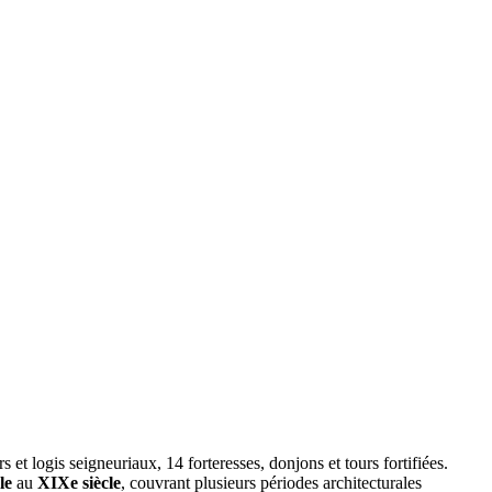
t logis seigneuriaux, 14 forteresses, donjons et tours fortifiées.
le
au
XIXe siècle
, couvrant plusieurs périodes architecturales