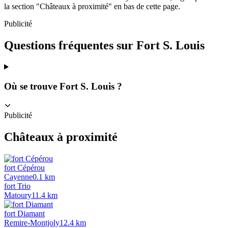
la section "Châteaux à proximité" en bas de cette page.
Publicité
Questions fréquentes sur
Fort S. Louis
Où se trouve Fort S. Louis ?
Publicité
Châteaux à proximité
fort Cépérou
Cayenne
0.1
km
fort Trio
Matoury
11.4
km
fort Diamant
Remire-Montjoly
12.4
km