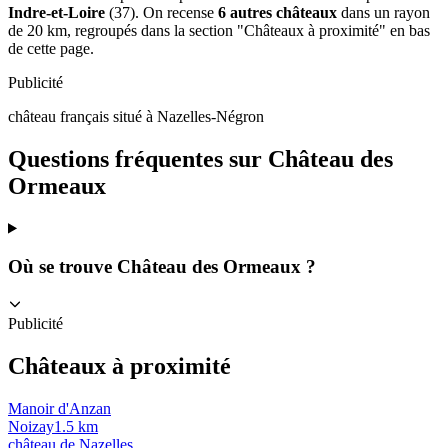
Indre-et-Loire
(37). On recense
6 autres châteaux
dans un rayon
de 20 km, regroupés dans la section "Châteaux à proximité" en bas
de cette page.
Publicité
château français situé à Nazelles-Négron
Questions fréquentes sur
Château des
Ormeaux
Où se trouve Château des Ormeaux ?
Publicité
Châteaux à proximité
Manoir d'Anzan
Noizay
1.5
km
château de Nazelles