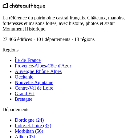
La référence du patrimoine castral français. Châteaux, manoirs,
forteresses et maisons fortes, avec histoire, photos et statut
Monument Historique.
27 466 édifices · 101 départements · 13 régions
Régions
Île-de-France
Provence-Alpes-Côte d'Azur
Auvergne-Rhône-Alpes
Occitanie
Nouvelle-Aquitaine
Centre-Val de Loire
Grand Est
Bretagne
Départements
Dordogne (24)
Indre-et-Loire (37)
Morbihan (56)
Allier (03)