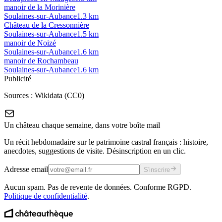
manoir de la Morinière
Soulaines-sur-Aubance
1.3
km
Château de la Cressonnière
Soulaines-sur-Aubance
1.5
km
manoir de Noizé
Soulaines-sur-Aubance
1.6
km
manoir de Rochambeau
Soulaines-sur-Aubance
1.6
km
Publicité
Sources :
Wikidata (CC0)
Un château chaque semaine, dans votre boîte mail
Un récit hebdomadaire sur le patrimoine castral français : histoire,
anecdotes, suggestions de visite. Désinscription en un clic.
Adresse email
S'inscrire
Aucun spam. Pas de revente de données. Conforme RGPD.
Politique de confidentialité
.