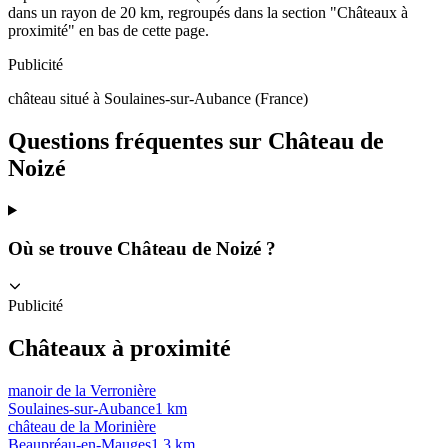
dans un rayon de 20 km, regroupés dans la section "Châteaux à
proximité" en bas de cette page.
Publicité
château situé à Soulaines-sur-Aubance (France)
Questions fréquentes sur
Château de
Noizé
Où se trouve Château de Noizé ?
Publicité
Châteaux à proximité
manoir de la Verronière
Soulaines-sur-Aubance
1
km
château de la Morinière
Beaupréau-en-Mauges
1.3
km