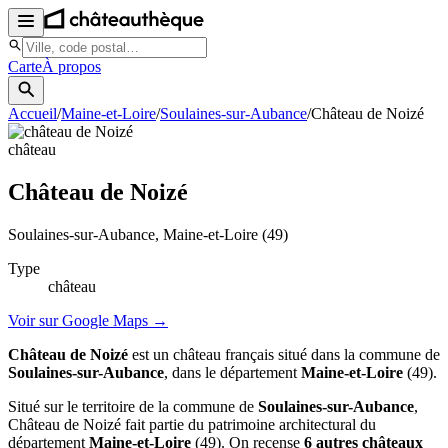
Carte
À propos
Accueil
/
Maine-et-Loire
/
Soulaines-sur-Aubance
/
Château de Noizé
château
Château de Noizé
Soulaines-sur-Aubance
, Maine-et-Loire
(49)
Type
château
Voir sur Google Maps →
Château de Noizé
est un château français situé dans la commune de
Soulaines-sur-Aubance
, dans le département
Maine-et-Loire
(49).
Situé sur le territoire de la commune de
Soulaines-sur-Aubance
,
Château de Noizé fait partie du patrimoine architectural du
département
Maine-et-Loire
(49). On recense
6 autres châteaux