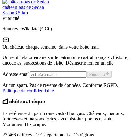
château-bas de Sedan
Sedan
3.5
km
Publicité
Sources :
Wikidata (CC0)
Un château chaque semaine, dans votre boîte mail
Un récit hebdomadaire sur le patrimoine castral français : histoire,
anecdotes, suggestions de visite. Désinscription en un clic.
Adresse email
S'inscrire
Aucun spam. Pas de revente de données. Conforme RGPD.
Politique de confidentialité
.
La référence du patrimoine castral français. Châteaux, manoirs,
forteresses et maisons fortes, avec histoire, photos et statut
Monument Historique.
27 466 édifices · 101 départements · 13 régions