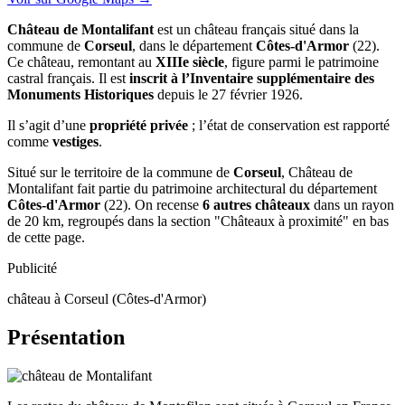
Château de Montalifant
est un château français situé dans la
commune de
Corseul
, dans le département
Côtes-d'Armor
(22).
Ce château, remontant au
XIIIe siècle
, figure parmi le patrimoine
castral français. Il est
inscrit à l’Inventaire supplémentaire des
Monuments Historiques
depuis le 27 février 1926.
Il s’agit d’une
propriété privée
; l’état de conservation est rapporté
comme
vestiges
.
Situé sur le territoire de la commune de
Corseul
, Château de
Montalifant fait partie du patrimoine architectural du département
Côtes-d'Armor
(22). On recense
6 autres châteaux
dans un rayon
de 20 km, regroupés dans la section "Châteaux à proximité" en bas
de cette page.
Publicité
château à Corseul (Côtes-d'Armor)
Présentation