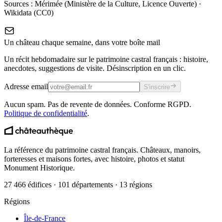
Sources :
Mérimée (Ministère de la Culture, Licence Ouverte)
·
Wikidata (CC0)
Un château chaque semaine, dans votre boîte mail
Un récit hebdomadaire sur le patrimoine castral français : histoire,
anecdotes, suggestions de visite. Désinscription en un clic.
Adresse email
S'inscrire
Aucun spam. Pas de revente de données. Conforme RGPD.
Politique de confidentialité
.
La référence du patrimoine castral français. Châteaux, manoirs,
forteresses et maisons fortes, avec histoire, photos et statut
Monument Historique.
27 466 édifices · 101 départements · 13 régions
Régions
Île-de-France