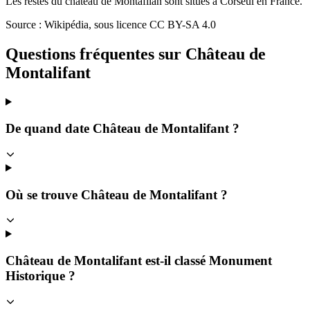
Les restes du château de Montafilan sont situés à Corseul en France.
Source : Wikipédia, sous licence CC BY-SA 4.0
Questions fréquentes sur
Château de
Montalifant
De quand date Château de Montalifant ?
Où se trouve Château de Montalifant ?
Château de Montalifant est-il classé Monument
Historique ?