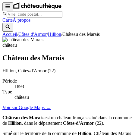
Carte
À propos
Accueil
/
Côtes-d'Armor
/
Hillion
/
Château des Marais
château
Château des Marais
Hillion
, Côtes-d'Armor
(22)
Période
1893
Type
château
Voir sur Google Maps →
Château des Marais
est un château français situé dans la commune
de
Hillion
, dans le département
Côtes-d'Armor
(22).
Situé sur le territoire de la commune de
Hillion
, Château des Marais