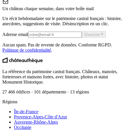
Un château chaque semaine, dans votre boîte mail
Un récit hebdomadaire sur le patrimoine castral français : histoire,
anecdotes, suggestions de visite. Désinscription en un clic.
Adresse email
S'inscrire
Aucun spam. Pas de revente de données. Conforme RGPD.
Politique de confidentialité
.
La référence du patrimoine castral français. Châteaux, manoirs,
forteresses et maisons fortes, avec histoire, photos et statut
Monument Historique.
27 466 édifices · 101 départements · 13 régions
Régions
Île-de-France
Provence-Alpes-Côte d'Azur
Auvergne-Rhône-Alpes
Occitanie