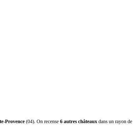
te-Provence
(04). On recense
6 autres châteaux
dans un rayon de