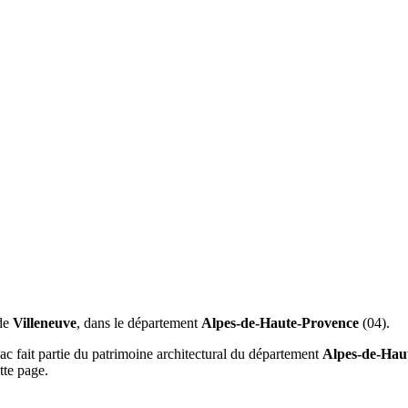
 de
Villeneuve
, dans le département
Alpes-de-Haute-Provence
(04).
c fait partie du patrimoine architectural du département
Alpes-de-Hau
tte page.