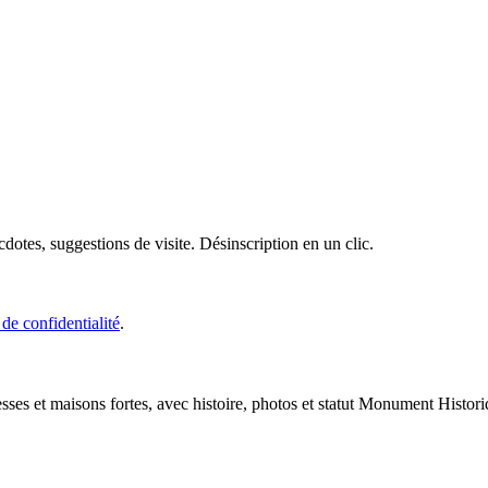
cdotes, suggestions de visite. Désinscription en un clic.
 de confidentialité
.
esses et maisons fortes, avec histoire, photos et statut Monument Histori