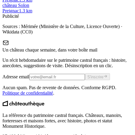
château Solon
Preignac
1.3
km
Publicité
Sources :
Mérimée (Ministère de la Culture, Licence Ouverte)
·
Wikidata (CC0)
Un château chaque semaine, dans votre boîte mail
Un récit hebdomadaire sur le patrimoine castral français : histoire,
anecdotes, suggestions de visite. Désinscription en un clic.
Adresse email
S'inscrire
Aucun spam. Pas de revente de données. Conforme RGPD.
Politique de confidentialité
.
La référence du patrimoine castral français. Châteaux, manoirs,
forteresses et maisons fortes, avec histoire, photos et statut
Monument Historique.