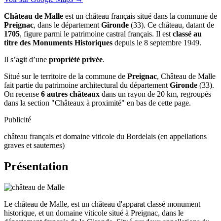
Château de Malle
est un château français situé dans la commune de
Preignac
, dans le département
Gironde
(33). Ce château, datant de
1705
, figure parmi le patrimoine castral français. Il est
classé au
titre des Monuments Historiques
depuis le 8 septembre 1949.
Il s’agit d’une
propriété privée
.
Situé sur le territoire de la commune de
Preignac
, Château de Malle
fait partie du patrimoine architectural du département
Gironde
(33).
On recense
6 autres châteaux
dans un rayon de 20 km, regroupés
dans la section "Châteaux à proximité" en bas de cette page.
Publicité
château français et domaine viticole du Bordelais (en appellations
graves et sauternes)
Présentation
Le château de Malle, est un château d'apparat classé monument
historique, et un domaine viticole situé à Preignac, dans le