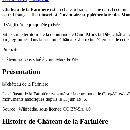
Château de la Farinière
est un château français situé dans la comm
castral français. Il est
inscrit à l’Inventaire supplémentaire des M
Il s’agit d’une
propriété privée
.
Situé sur le territoire de la commune de
Cinq-Mars-la-Pile
, Château d
km, regroupés dans la section "Châteaux à proximité" en bas de cette
Publicité
château français situé à Cinq-Mars-la-Pile
Présentation
Le château de la Farinière est situé sur la commune de Cinq-Mars-la-Pil
monuments historiques depuis le 11 juin 1946.
Source : Wikipédia, sous licence CC BY-SA 4.0
Histoire de
Château de la Farinière