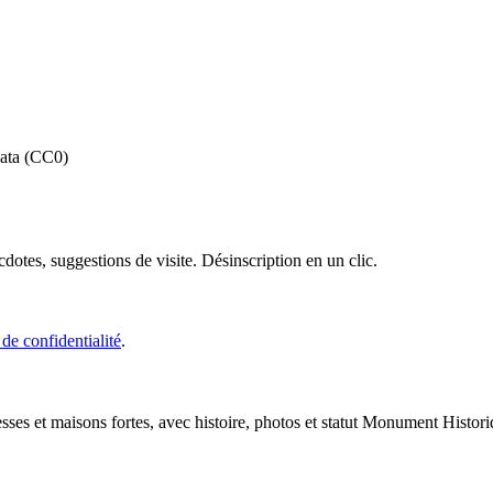
ata (CC0)
cdotes, suggestions de visite. Désinscription en un clic.
 de confidentialité
.
esses et maisons fortes, avec histoire, photos et statut Monument Histori