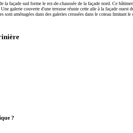
e la façade sud forme le rez-de-chaussée de la façade nord. Ce bâtiment
Une galerie couverte d'une terrasse réunie cette aile à la façade ouest du
des sont aménagées dans des galeries creusées dans le coteau limitant le
rinière
ique ?