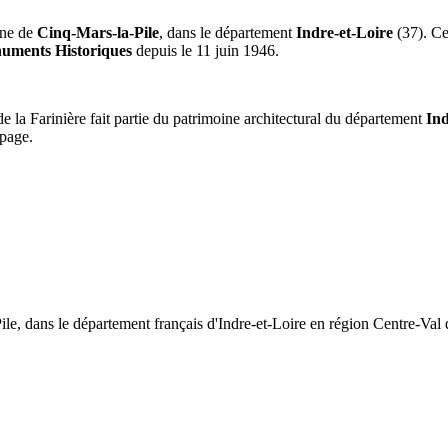
une de
Cinq-Mars-la-Pile
, dans le département
Indre-et-Loire
(37). Ce
onuments Historiques
depuis le 11 juin 1946.
e la Farinière fait partie du patrimoine architectural du département
Ind
 page.
e, dans le département français d'Indre-et-Loire en région Centre-Val de