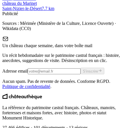
château du Marinet
Saint-Nizier-le-Désert
7.7
km
Publicité
Sources :
Mérimée (Ministère de la Culture, Licence Ouverte)
·
Wikidata (CC0)
Un château chaque semaine, dans votre boîte mail
Un récit hebdomadaire sur le patrimoine castral français : histoire,
anecdotes, suggestions de visite. Désinscription en un clic.
Adresse email
S'inscrire
Aucun spam. Pas de revente de données. Conforme RGPD.
Politique de confidentialité
.
La référence du patrimoine castral français. Châteaux, manoirs,
forteresses et maisons fortes, avec histoire, photos et statut
Monument Historique.
27 466 édifices · 101 départements · 13 régions