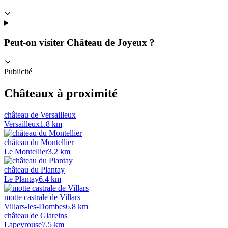
Peut-on visiter Château de Joyeux ?
Publicité
Châteaux à proximité
château de Versailleux
Versailleux
1.8
km
château du Montellier
Le Montellier
3.2
km
château du Plantay
Le Plantay
6.4
km
motte castrale de Villars
Villars-les-Dombes
6.8
km
château de Glareins
Lapeyrouse
7.5
km