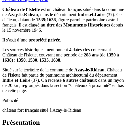
Château de l'Islette
est un château français situé dans la commune
de
Azay-le-Rideau
, dans le département
Indre-et-Loire
(37). Ce
château, datant de
1535;1638
, figure parmi le patrimoine castral
français. Il est
classé au titre des Monuments Historiques
depuis
le 15 novembre 1946.
Il s’agit d’une
propriété privée
.
Les sources historiques mentionnent 4 dates clés concernant
Château de l'Islette, couvrant une période de
288 ans
(de
1350
à
1638
) :
1350
,
1530
,
1535
,
1638
.
Situé sur le territoire de la commune de
Azay-le-Rideau
, Château
de l'Islette fait partie du patrimoine architectural du département
Indre-et-Loire
(37). On recense
6 autres châteaux
dans un rayon
de 20 km, regroupés dans la section "Châteaux à proximité" en bas
de cette page.
Publicité
château fort français situé à Azay-le-Rideau
Présentation