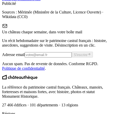
Publicité
Sources :
Mérimée (Ministère de la Culture, Licence Ouverte)
·
Wikidata (CC0)
Un château chaque semaine, dans votre boîte mail
Un récit hebdomadaire sur le patrimoine castral français : histoire,
anecdotes, suggestions de visite. Désinscription en un clic.
Adresse email
S'inscrire
Aucun spam. Pas de revente de données. Conforme RGPD.
Politique de confidentialité
.
La référence du patrimoine castral français. Châteaux, manoirs,
forteresses et maisons fortes, avec histoire, photos et statut
Monument Historique.
27 466 édifices · 101 départements · 13 régions
Régions