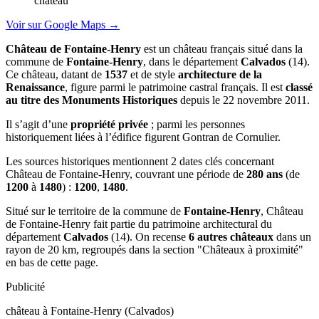
château
Voir sur Google Maps →
Château de Fontaine-Henry
est un château français situé dans la
commune de
Fontaine-Henry
, dans le département
Calvados
(14).
Ce château, datant de
1537
et de style
architecture de la
Renaissance
, figure parmi le patrimoine castral français. Il est
classé
au titre des Monuments Historiques
depuis le 22 novembre 2011.
Il s’agit d’une
propriété privée
; parmi les personnes
historiquement liées à l’édifice figurent Gontran de Cornulier.
Les sources historiques mentionnent 2 dates clés concernant
Château de Fontaine-Henry, couvrant une période de
280 ans
(de
1200
à
1480
) :
1200
,
1480
.
Situé sur le territoire de la commune de
Fontaine-Henry
, Château
de Fontaine-Henry fait partie du patrimoine architectural du
département
Calvados
(14). On recense
6 autres châteaux
dans un
rayon de 20 km, regroupés dans la section "Châteaux à proximité"
en bas de cette page.
Publicité
château à Fontaine-Henry (Calvados)