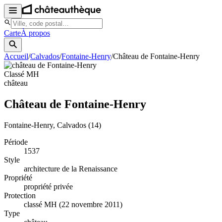
Carte
À propos
Accueil
/
Calvados
/
Fontaine-Henry
/
Château de Fontaine-Henry
Classé MH
château
Château de Fontaine-Henry
Fontaine-Henry
, Calvados
(14)
Période
1537
Style
architecture de la Renaissance
Propriété
propriété privée
Protection
classé MH (22 novembre 2011)
Type