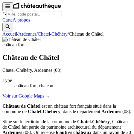
Carte
À propos
Accueil
/
Ardennes
/
Chatel-Chéhéry
/
Château de Châtel
château fort
Château de Châtel
Chatel-Chéhéry
, Ardennes
(08)
Type
château fort, château
Voir sur Google Maps →
Château de Châtel
est un château fort français situé dans la
commune de
Chatel-Chéhéry
, dans le département
Ardennes
(08).
Situé sur le territoire de la commune de
Chatel-Chéhéry
, Château
de Châtel fait partie du patrimoine architectural du département
Ardennes
(08). On recense
6 autres châteaux
dans un rayon de 20