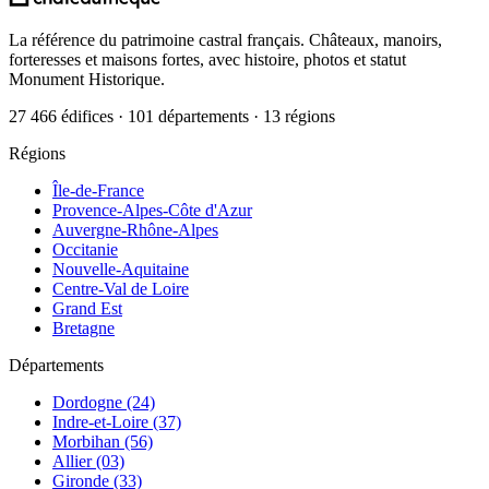
La référence du patrimoine castral français. Châteaux, manoirs,
forteresses et maisons fortes, avec histoire, photos et statut
Monument Historique.
27 466 édifices · 101 départements · 13 régions
Régions
Île-de-France
Provence-Alpes-Côte d'Azur
Auvergne-Rhône-Alpes
Occitanie
Nouvelle-Aquitaine
Centre-Val de Loire
Grand Est
Bretagne
Départements
Dordogne (24)
Indre-et-Loire (37)
Morbihan (56)
Allier (03)
Gironde (33)