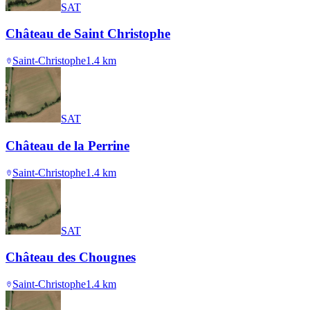
SAT
Château de Saint Christophe
Saint-Christophe
1.4
km
SAT
Château de la Perrine
Saint-Christophe
1.4
km
SAT
Château des Chougnes
Saint-Christophe
1.4
km