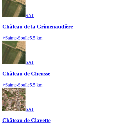
SAT
Château de la Grimenaudière
Sainte-Soulle
5.5
km
SAT
Château de Cheusse
Sainte-Soulle
5.5
km
SAT
Château de Clavette