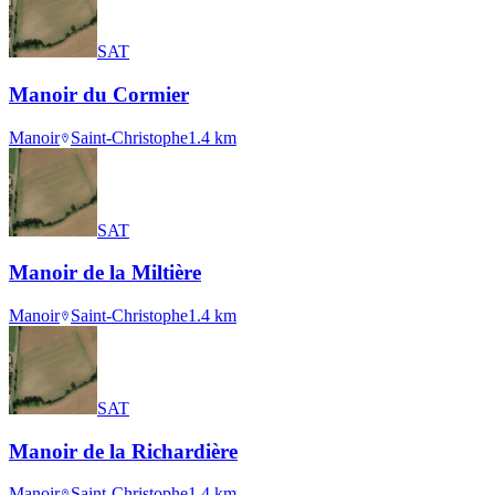
SAT
Manoir du Cormier
Manoir
Saint-Christophe
1.4
km
SAT
Manoir de la Miltière
Manoir
Saint-Christophe
1.4
km
SAT
Manoir de la Richardière
Manoir
Saint-Christophe
1.4
km