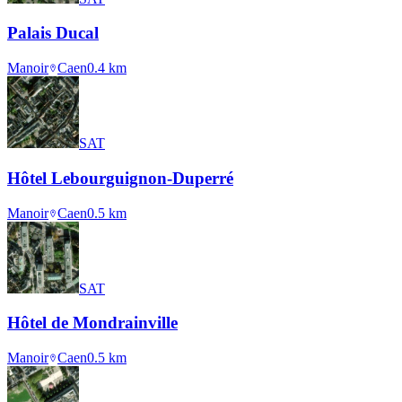
Palais Ducal
Manoir
Caen
0.4
km
SAT
Hôtel Lebourguignon-Duperré
Manoir
Caen
0.5
km
SAT
Hôtel de Mondrainville
Manoir
Caen
0.5
km