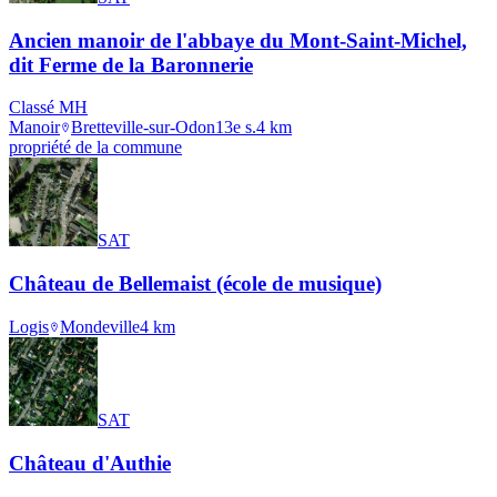
Ancien manoir de l'abbaye du Mont-Saint-Michel,
dit Ferme de la Baronnerie
Classé MH
Manoir
Bretteville-sur-Odon
13e s.
4
km
propriété de la commune
SAT
Château de Bellemaist (école de musique)
Logis
Mondeville
4
km
SAT
Château d'Authie