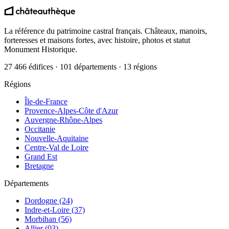
La référence du patrimoine castral français. Châteaux, manoirs,
forteresses et maisons fortes, avec histoire, photos et statut
Monument Historique.
27 466 édifices · 101 départements · 13 régions
Régions
Île-de-France
Provence-Alpes-Côte d'Azur
Auvergne-Rhône-Alpes
Occitanie
Nouvelle-Aquitaine
Centre-Val de Loire
Grand Est
Bretagne
Départements
Dordogne (24)
Indre-et-Loire (37)
Morbihan (56)
Allier (03)