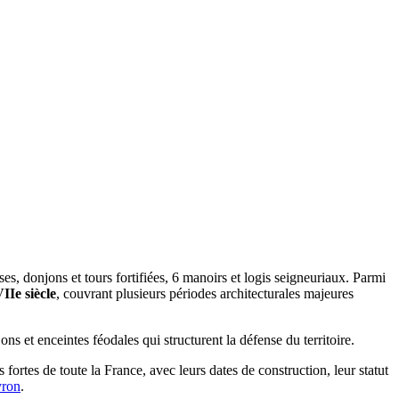
s, donjons et tours fortifiées, 6 manoirs et logis seigneuriaux. Parmi
IIe siècle
, couvrant plusieurs périodes architecturales majeures
ons et enceintes féodales qui structurent la défense du territoire.
 fortes de toute la France, avec leurs dates de construction, leur statut
ron
.