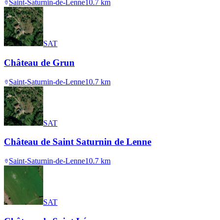
Saint-Saturnin-de-Lenne
10.7
km
SAT
Château de Grun
Saint-Saturnin-de-Lenne
10.7
km
SAT
Château de Saint Saturnin de Lenne
Saint-Saturnin-de-Lenne
10.7
km
SAT