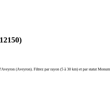
12150
)
d'Aveyron
(
Aveyron
). Filtrez par rayon (5 à 30 km) et par statut Monum