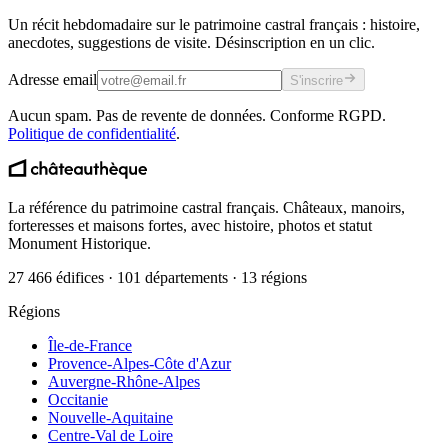
Un récit hebdomadaire sur le patrimoine castral français : histoire,
anecdotes, suggestions de visite. Désinscription en un clic.
Adresse email
S'inscrire
Aucun spam. Pas de revente de données. Conforme RGPD.
Politique de confidentialité
.
La référence du patrimoine castral français. Châteaux, manoirs,
forteresses et maisons fortes, avec histoire, photos et statut
Monument Historique.
27 466 édifices · 101 départements · 13 régions
Régions
Île-de-France
Provence-Alpes-Côte d'Azur
Auvergne-Rhône-Alpes
Occitanie
Nouvelle-Aquitaine
Centre-Val de Loire