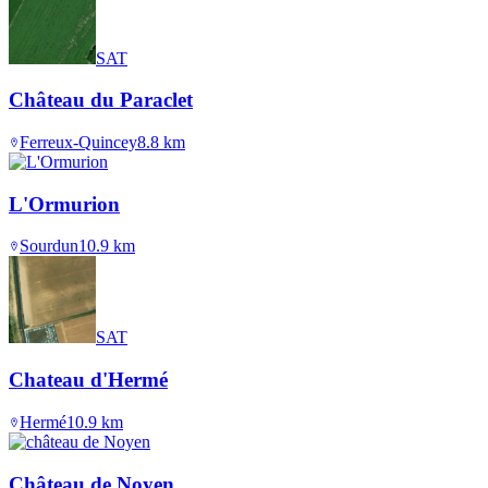
SAT
Château du Paraclet
Ferreux-Quincey
8.8
km
L'Ormurion
Sourdun
10.9
km
SAT
Chateau d'Hermé
Hermé
10.9
km
Château de Noyen