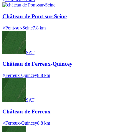
Château de Pont-sur-Seine
Pont-sur-Seine
7.8
km
SAT
Château de Ferreux-Quincey
Ferreux-Quincey
8.8
km
SAT
Château de Ferreux
Ferreux-Quincey
8.8
km