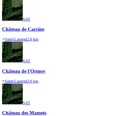
SAT
Château de Carcine
Saint-Laurent
2.6
km
SAT
Château de l'Ormoy
Saint-Laurent
2.6
km
SAT
Château des Mamets