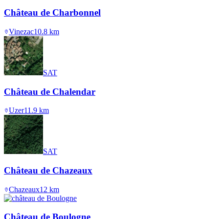
Château de Charbonnel
Vinezac
10.8
km
SAT
Château de Chalendar
Uzer
11.9
km
SAT
Château de Chazeaux
Chazeaux
12
km
Château de Boulogne