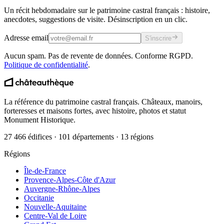
Un récit hebdomadaire sur le patrimoine castral français : histoire,
anecdotes, suggestions de visite. Désinscription en un clic.
Adresse email
S'inscrire
Aucun spam. Pas de revente de données. Conforme RGPD.
Politique de confidentialité
.
La référence du patrimoine castral français. Châteaux, manoirs,
forteresses et maisons fortes, avec histoire, photos et statut
Monument Historique.
27 466 édifices · 101 départements · 13 régions
Régions
Île-de-France
Provence-Alpes-Côte d'Azur
Auvergne-Rhône-Alpes
Occitanie
Nouvelle-Aquitaine
Centre-Val de Loire