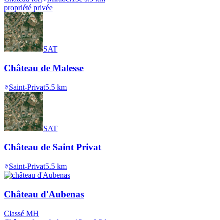
propriété privée
SAT
Château de Malesse
Saint-Privat
5.5
km
SAT
Château de Saint Privat
Saint-Privat
5.5
km
Château d'Aubenas
Classé MH