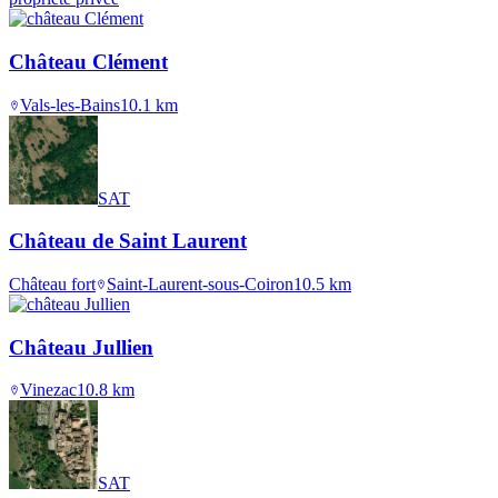
Château Clément
Vals-les-Bains
10.1
km
SAT
Château de Saint Laurent
Château fort
Saint-Laurent-sous-Coiron
10.5
km
Château Jullien
Vinezac
10.8
km
SAT