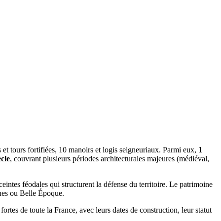
et tours fortifiées, 10 manoirs et logis seigneuriaux. Parmi eux,
1
cle
, couvrant plusieurs périodes architecturales majeures (médiéval,
ceintes féodales qui structurent la défense du territoire. Le patrimoine
ques ou Belle Époque.
ortes de toute la France, avec leurs dates de construction, leur statut