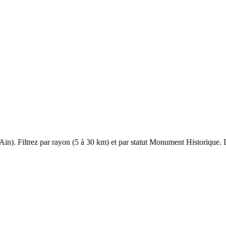
Ain
). Filtrez par rayon (5 à 30 km) et par statut Monument Historique. Da